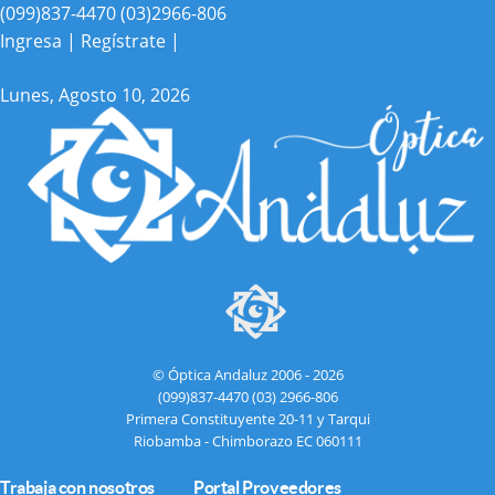
(099)837-4470
(03)2966-806
Ingresa |
Regístrate |
Lunes, Agosto 10, 2026
© Óptica Andaluz 2006 - 2026
(099)837-4470
(03) 2966-806
Primera Constituyente 20-11 y Tarqui
Riobamba - Chimborazo EC 060111
Trabaja con nosotros
Portal Proveedores